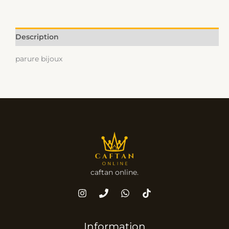
Description
parure bijoux
caftan online.
Information