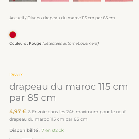
Accueil
/
Divers
/ drapeau du maroc 115 cm par 85 cm
Couleurs :
Rouge
(détectées automatiquement)
Divers
drapeau du maroc 115 cm
par 85 cm
4,97
€
& Envoie dans les 24h maximum pour le neuf
drapeau du maroc 115 cm par 85 cm
Disponibilité :
7 en stock