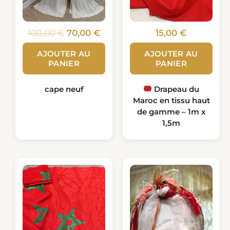
100,00
€
70,00
€
15,00
€
AJOUTER AU
AJOUTER AU
PANIER
PANIER
cape neuf
Drapeau du
Maroc en tissu haut
de gamme – 1m x
1,5m