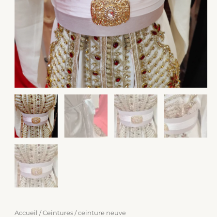
Accueil
/
Ceintures
/ ceinture neuve