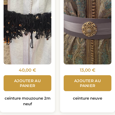
40,00
€
13,00
€
AJOUTER AU
AJOUTER AU
PANIER
PANIER
ceinture mouzoune 2m
ceinture neuve
neuf