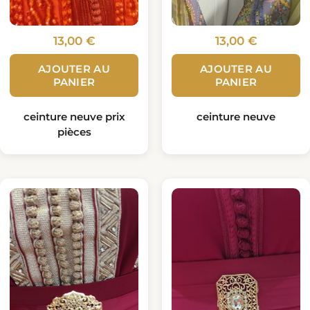
13,00
€
13,00
€
AJOUTER AU
AJOUTER AU
PANIER
PANIER
ceinture neuve prix
ceinture neuve
pièces