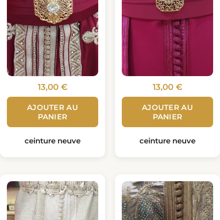
13,00
€
13,00
€
AJOUTER AU
AJOUTER AU
PANIER
PANIER
ceinture neuve
ceinture neuve