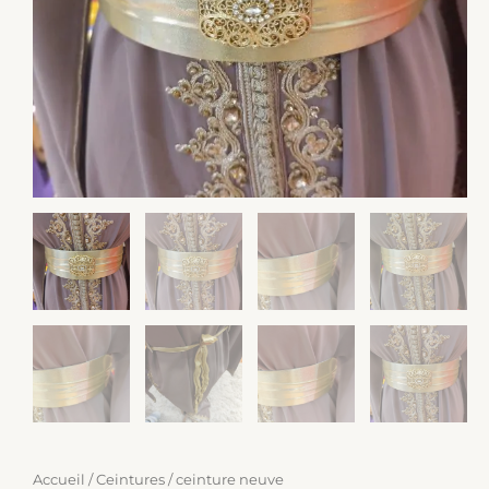
Accueil
/
Ceintures
/ ceinture neuve