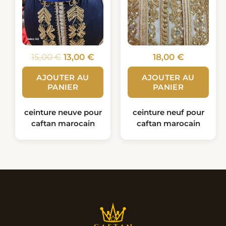
15,00
€
13,00
€
18,00
€
AJOUTER AU
AJOUTER AU
PANIER
PANIER
ceinture neuve pour
ceinture neuf pour
caftan marocain
caftan marocain