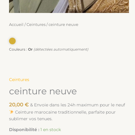
Accueil
/
Ceintures
/ ceinture neuve
Couleurs :
Or
(détectées automatiquement)
Ceintures
ceinture neuve
20,00
€
& Envoie dans les 24h maximum pour le neuf
Ceinture marocaine traditionnelle, parfaite pour
sublimer vos tenues.
Disponibilité :
1 en stock