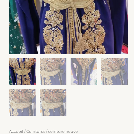
Accueil
/
Ceintures
/ ceinture neuve