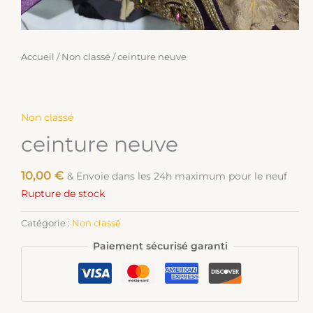
Accueil
/
Non classé
/ ceinture neuve
Non classé
ceinture neuve
10,00
€
& Envoie dans les 24h maximum pour le neuf
Rupture de stock
Catégorie :
Non classé
Paiement sécurisé garanti