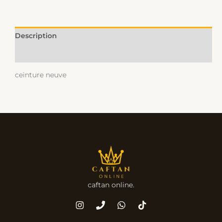
Description
Informations complémentaires
ceinture neuve
caftan online.