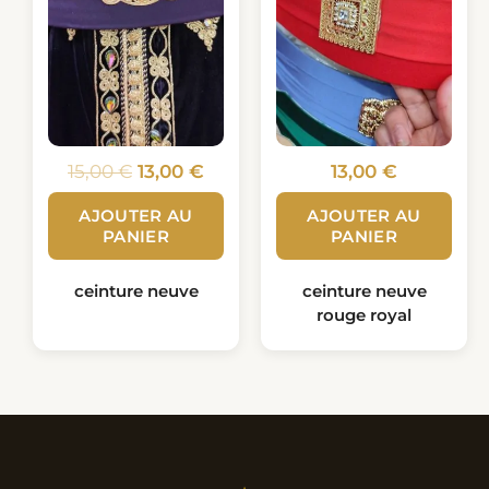
15,00
€
13,00
€
13,00
€
AJOUTER AU
AJOUTER AU
PANIER
PANIER
ceinture neuve
ceinture neuve
rouge royal