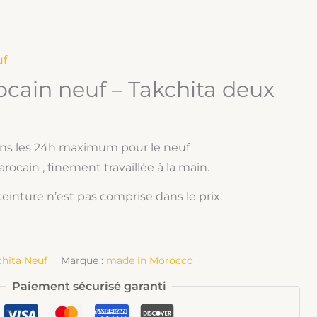
uf
cain neuf – Takchita deux
ns les 24h maximum pour le neuf
rocain , finement travaillée à la main.
ceinture n’est pas comprise dans le prix.
chita Neuf
Marque :
made in Morocco
Paiement sécurisé garanti