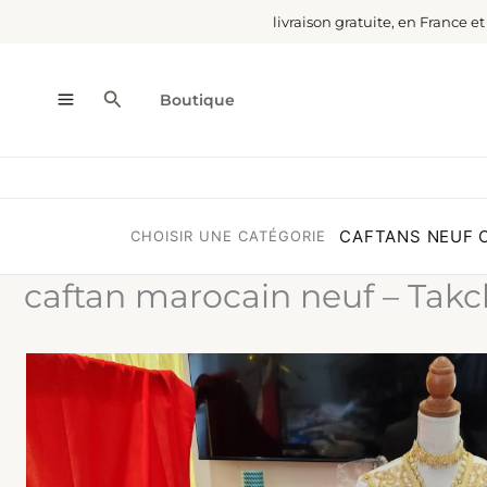
Aller
livraison gratuite, en France e
au
contenu
Rechercher
Boutique
CAFTANS NEUF
CHOISIR UNE CATÉGORIE
caftan marocain neuf – Takc