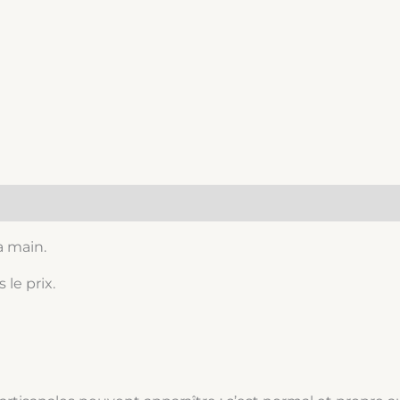
a main.
 le prix.