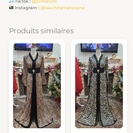
TikTok :
@Soniarichi
Instagram :
@tak.chitamarocaine
Produits similaires