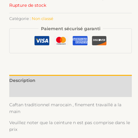
Rupture de stock
Catégorie :
Non classé
Paiement sécurisé garanti
Description
Informations complémentaires
Caftan traditionnel marocain , finement travaillé a la
main
Veuillez noter que la ceinture n est pas comprise dans le
prix