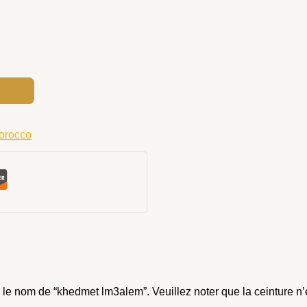
orocco
s le nom de “khedmet lm3alem”. Veuillez noter que la ceinture n’