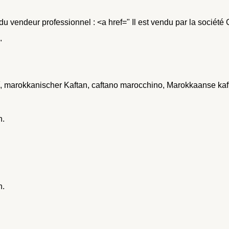
du vendeur professionnel : <a href=" Il est vendu par la société 
"
í, marokkanischer Kaftan, caftano marocchino, Marokkaanse kaf
n.
n.