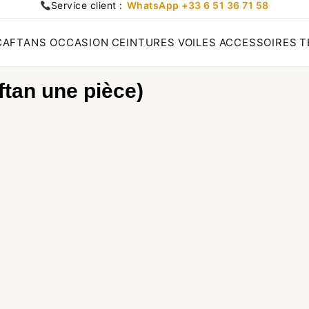
Service client :
WhatsApp +33 6 51 36 71 58
CAFTANS OCCASION
CEINTURES
VOILES
ACCESSOIRES
T
ftan une pièce)