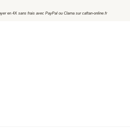
ayer
en 4X
sans frais avec PayPal ou Clarna sur caftan-online.fr