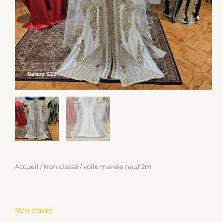
Accueil
/
Non classé
/ voile mariée neuf 2m
Non classé