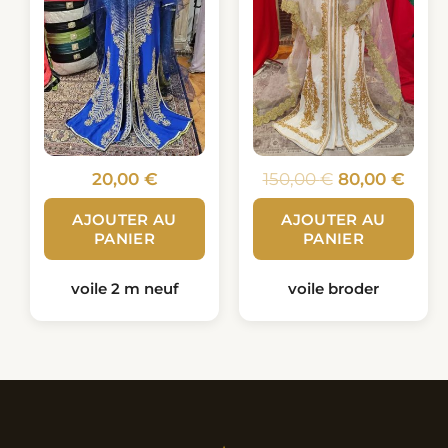
20,00
€
150,00
€
80,00
€
AJOUTER AU
AJOUTER AU
PANIER
PANIER
voile 2 m neuf
voile broder