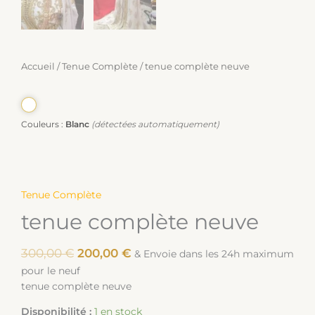
Accueil
/
Tenue Complète
/ tenue complète neuve
Couleurs :
Blanc
(détectées automatiquement)
Tenue Complète
tenue complète neuve
300,00
€
200,00
€
& Envoie dans les 24h maximum
pour le neuf
tenue complète neuve
Disponibilité :
1 en stock