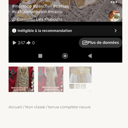
Accueil
/
Non classé
/ tenue complète neuve