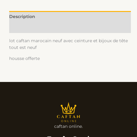
Description
Informations complémentaires
lot caftan marocain neuf avec ceinture et bijoux de tête
tout est neuf
housse offerte
caftan online.