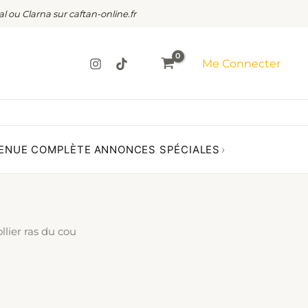
al ou Clarna sur caftan-online.fr
Me Connecter
ENUE COMPLÈTE
ANNONCES SPÉCIALES
›
ollier ras du cou