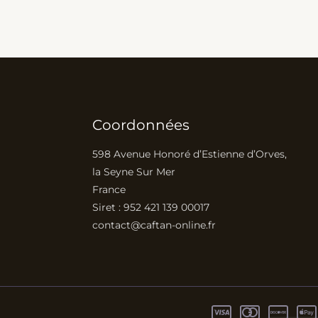
Coordonnées
598 Avenue Honoré d’Estienne d’Orves,
la Seyne Sur Mer
France
Siret : 952 421 139 00017
contact@caftan-online.fr