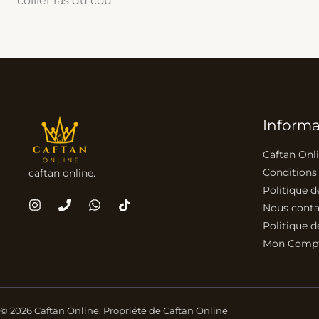
collier ras du cou
Informa
Caftan Onl
Conditions
caftan online.
Politique d
Nous conta
Politique d
Mon Comp
© 2026 Caftan Online. Propriété de Caftan Online