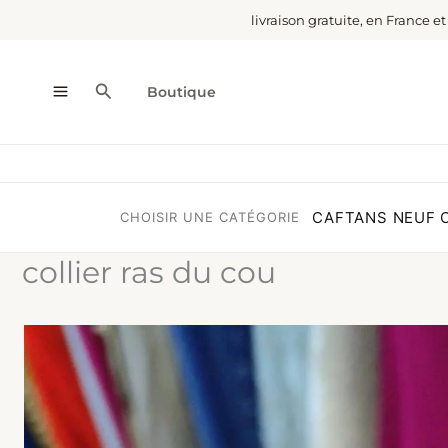
Aller
livraison gratuite, en France e
au
contenu
Rechercher
Boutique
CAFTANS NEUF
CHOISIR UNE CATÉGORIE
collier ras du cou