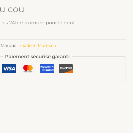
du cou
s les 24h maximum pour le neuf
Marque :
made in Morocco
Paiement sécurisé garanti