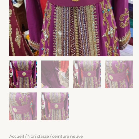
Accueil
/
Non classé
/ ceinture neuve