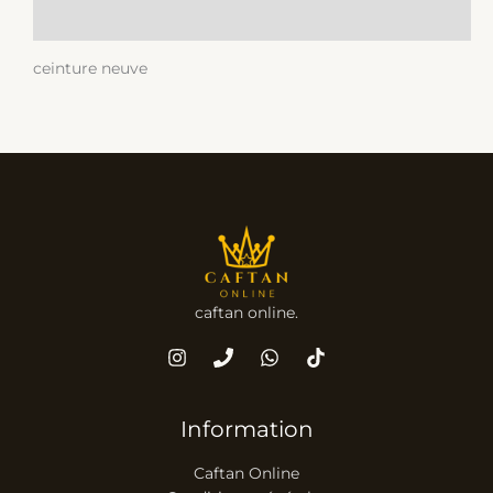
Informations complémentaires
ceinture neuve
caftan online.
Information
Caftan Online