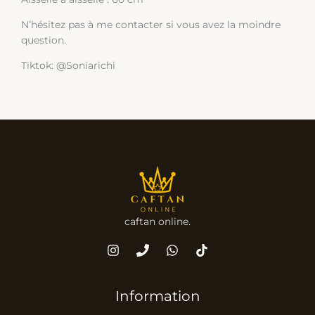
N’hésitez pas à me contacter si vous avez la moindre
question.
Tiktok: @Soniarichi
caftan online.
Information