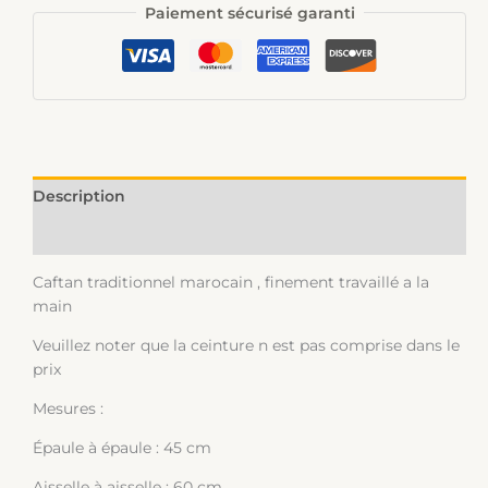
Paiement sécurisé garanti
Description
Informations complémentaires
Caftan traditionnel marocain , finement travaillé a la
main
Veuillez noter que la ceinture n est pas comprise dans le
prix
Mesures :
Épaule à épaule : 45 cm
Aisselle à aisselle : 60 cm