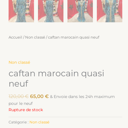
Accueil
/
Non classé
/ caftan marocain quasi neuf
Non classé
caftan marocain quasi
neuf
120,00
€
65,00
€
& Envoie dans les 24h maximum
pour le neuf
Rupture de stock
Catégorie :
Non classé