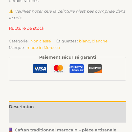
détails raffinés.
Veuillez noter que la ceinture n’est pas comprise dans
le prix.
Rupture de stock
Catégorie :
Non classé
Étiquettes :
blanc
,
blanche
Marque :
made in Morocco
Paiement sécurisé garanti
Description
Informations complémentaires
Caftan traditionnel marocain – pièce artisanale