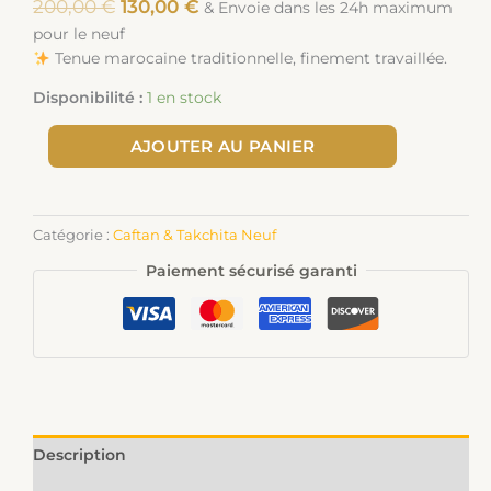
200,00
€
130,00
€
& Envoie dans les 24h maximum
pour le neuf
Tenue marocaine traditionnelle, finement travaillée.
Disponibilité :
1 en stock
AJOUTER AU PANIER
Catégorie :
Caftan & Takchita Neuf
Paiement sécurisé garanti
Description