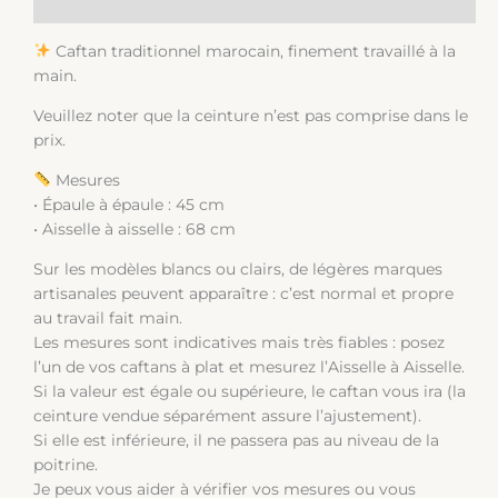
Informations complémentaires
Caftan traditionnel marocain, finement travaillé à la
main.
Veuillez noter que la ceinture n’est pas comprise dans le
prix.
Mesures
• Épaule à épaule : 45 cm
• Aisselle à aisselle : 68 cm
Sur les modèles blancs ou clairs, de légères marques
artisanales peuvent apparaître : c’est normal et propre
au travail fait main.
Les mesures sont indicatives mais très fiables : posez
l’un de vos caftans à plat et mesurez l’Aisselle à Aisselle.
Si la valeur est égale ou supérieure, le caftan vous ira (la
ceinture vendue séparément assure l’ajustement).
Si elle est inférieure, il ne passera pas au niveau de la
poitrine.
Je peux vous aider à vérifier vos mesures ou vous