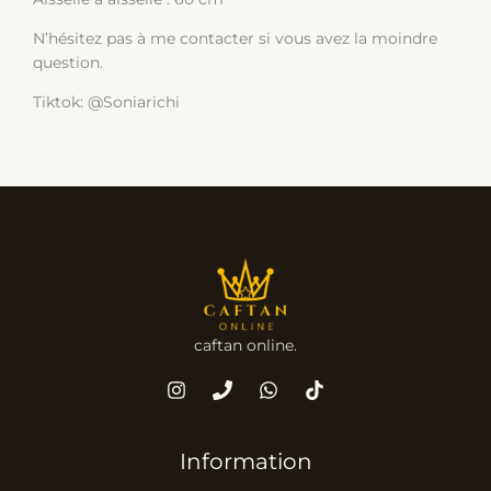
N’hésitez pas à me contacter si vous avez la moindre
question.
Tiktok: @Soniarichi
caftan online.
Information