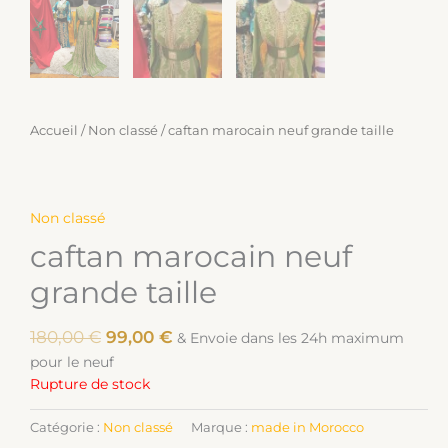
Accueil
/
Non classé
/ caftan marocain neuf grande taille
Non classé
caftan marocain neuf
grande taille
180,00
€
99,00
€
& Envoie dans les 24h maximum
pour le neuf
Rupture de stock
Catégorie :
Non classé
Marque :
made in Morocco