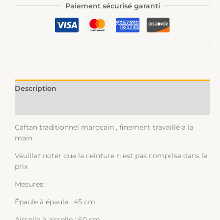
Paiement sécurisé garanti
Description
Informations complémentaires
Caftan traditionnel marocain , finement travaillé a la
main
Veuillez noter que la ceinture n est pas comprise dans le
prix
Mesures :
Épaule à épaule : 45 cm
Aisselle à aisselle : 60 cm