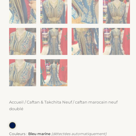
Accueil
/
Caftan & Takchita Neuf
/ caftan marocain neuf
doublé
Couleurs :
Bleu marine
(détectées automatiquement)