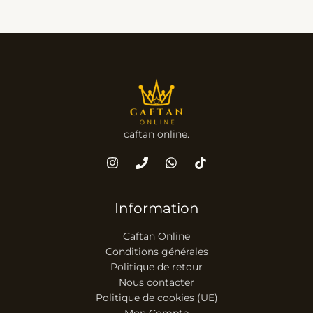
caftan online.
Information
Caftan Online
Conditions générales
Politique de retour
Nous contacter
Politique de cookies (UE)
Mon Compte