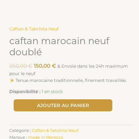
Caftan & Takchita Neuf
caftan marocain neuf
doublé
250,00
€
150,00
€
& Envoie dans les 24h maximum
pour le neuf
Tenue marocaine traditionnelle, finement travaillée.
Disponibilité :
1 en stock
AJOUTER AU PANIER
Catégorie :
Caftan & Takchita Neuf
Marque :
made in Morocco