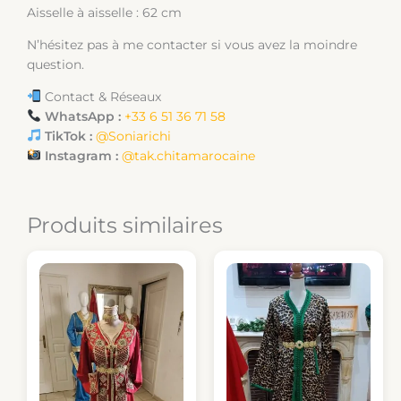
Aisselle à aisselle : 62 cm
N’hésitez pas à me contacter si vous avez la moindre
question.
Contact & Réseaux
WhatsApp :
+33 6 51 36 71 58
TikTok :
@Soniarichi
Instagram :
@tak.chitamarocaine
Produits similaires