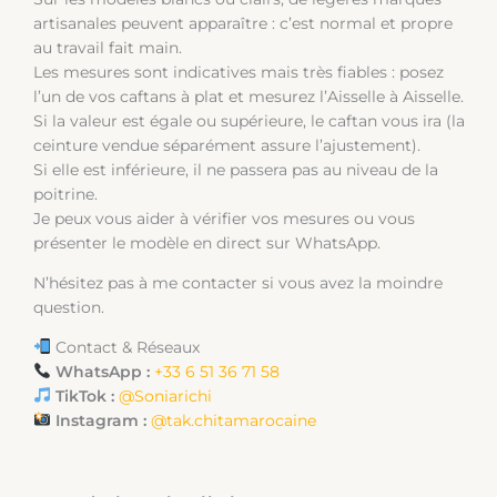
artisanales peuvent apparaître : c’est normal et propre
au travail fait main.
Les mesures sont indicatives mais très fiables : posez
l’un de vos caftans à plat et mesurez l’Aisselle à Aisselle.
Si la valeur est égale ou supérieure, le caftan vous ira (la
ceinture vendue séparément assure l’ajustement).
Si elle est inférieure, il ne passera pas au niveau de la
poitrine.
Je peux vous aider à vérifier vos mesures ou vous
présenter le modèle en direct sur WhatsApp.
N’hésitez pas à me contacter si vous avez la moindre
question.
Contact & Réseaux
WhatsApp :
+33 6 51 36 71 58
TikTok :
@Soniarichi
Instagram :
@tak.chitamarocaine