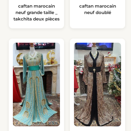
caftan marocain
caftan marocain
neuf grande taille _
neuf doublé
takchita deux pièces