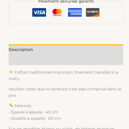
Paiement sécurisé garanti
Description
Informations complémentaires
Caftan traditionnel marocain, finement travaillé à la
main.
Veuillez noter que la ceinture n’est pas comprise dans le
prix.
Mesures
• Épaule à épaule : 45 cm
• Aisselle à aisselle : 60 cm
Sur les modèles blancs ou clairs, de légères marques