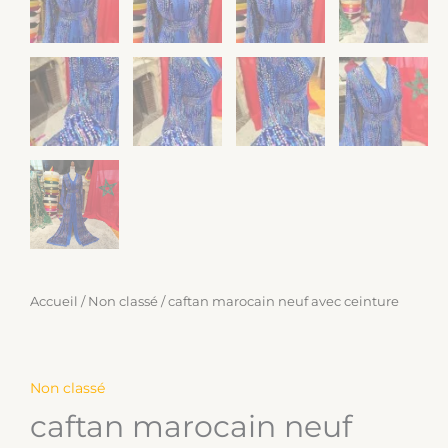
Accueil
/
Non classé
/ caftan marocain neuf avec ceinture
Non classé
caftan marocain neuf