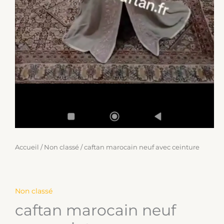
Accueil
/
Non classé
/ caftan marocain neuf avec ceinture
Non classé
caftan marocain neuf