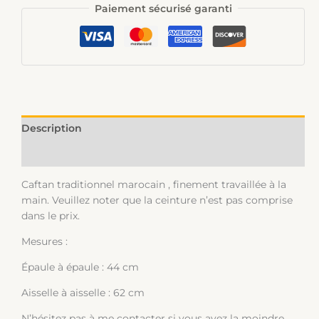
Paiement sécurisé garanti
Description
Informations complémentaires
Caftan traditionnel marocain , finement travaillée à la
main. Veuillez noter que la ceinture n’est pas comprise
dans le prix.
Mesures :
Épaule à épaule : 44 cm
Aisselle à aisselle : 62 cm
N’hésitez pas à me contacter si vous avez la moindre