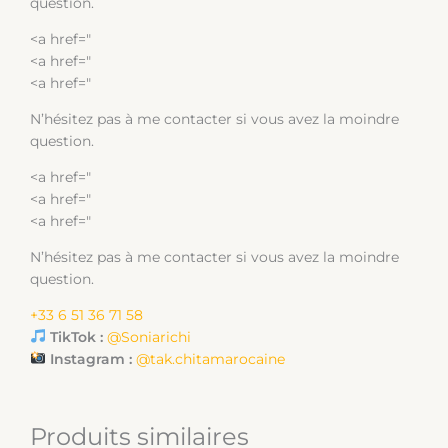
question.
<a href="
<a href="
<a href="
N’hésitez pas à me contacter si vous avez la moindre
question.
<a href="
<a href="
<a href="
N’hésitez pas à me contacter si vous avez la moindre
question.
+33 6 51 36 71 58
TikTok :
@Soniarichi
Instagram :
@tak.chitamarocaine
Produits similaires