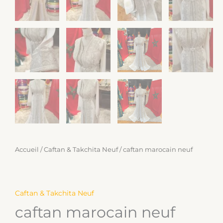
Accueil
/
Caftan & Takchita Neuf
/ caftan marocain neuf
Caftan & Takchita Neuf
caftan marocain neuf