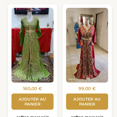
160,00
€
99,00
€
AJOUTER AU
AJOUTER AU
PANIER
PANIER