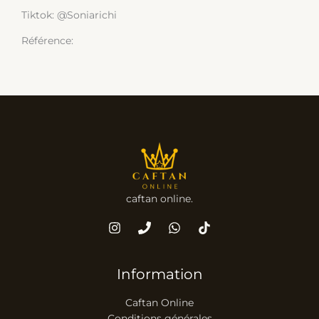
Tiktok: @Soniarichi
Référence:
caftan online.
Information
Caftan Online
Conditions générales