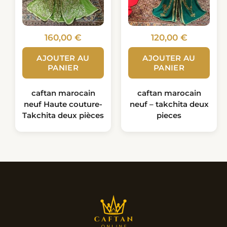
160,00
€
120,00
€
AJOUTER AU
AJOUTER AU
PANIER
PANIER
caftan marocain
caftan marocain
neuf Haute couture-
neuf – takchita deux
Takchita deux pièces
pieces