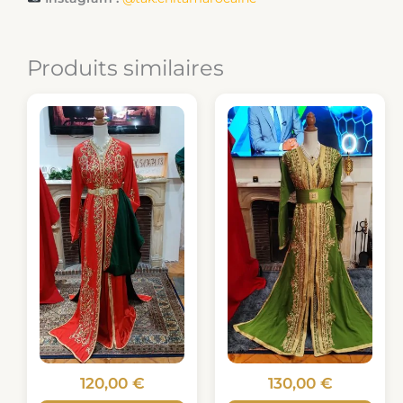
Produits similaires
120,00
€
130,00
€