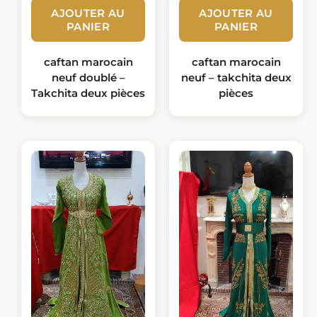
AJOUTER AU
AJOUTER AU
PANIER
PANIER
caftan marocain
caftan marocain
neuf doublé –
neuf – takchita deux
Takchita deux pièces
pièces