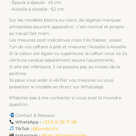
• Épaule à épaule : 45 cm
• Aisselle à aisselle : 62 cm
Sur les modèles blancs ou clairs, de légères marques
artisanales peuvent apparaître : c’est normal et propre
au travail fait main.
Les mesures sont indicatives mais très fiables : posez
l’un de vos caftans à plat et mesurez l’Aisselle à Aisselle.
Si la valeur est égale ou supérieure, le caftan vous ira (la
ceinture vendue séparément assure l’ajustement).
Si elle est inférieure, il ne passera pas au niveau de la
poitrine.
Je peux vous aider à vérifier vos mesures ou vous
présenter le modèle en direct sur WhatsApp.
N’hésitez pas à me contacter si vous avez la moindre
question.
Contact & Réseaux
WhatsApp :
+33 6 51 36 71 58
TikTok :
@Soniarichi
Instagram :
@tak.chitamarocaine