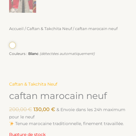
Accueil
/
Caftan & Takchita Neuf
/ caftan marocain neuf
Couleurs :
Blanc
(détectées automatiquement)
Caftan & Takchita Neuf
caftan marocain neuf
200,00
€
130,00
€
& Envoie dans les 24h maximum
pour le neuf
Tenue marocaine traditionnelle, finement travaillée.
Rupture de stock