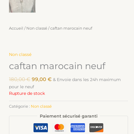
Accueil
/
Non classé
/ caftan marocain neuf
Non classé
caftan marocain neuf
180,00
€
99,00
€
& Envoie dans les 24h maximum
pour le neuf
Rupture de stock
Catégorie :
Non classé
Paiement sécurisé garanti