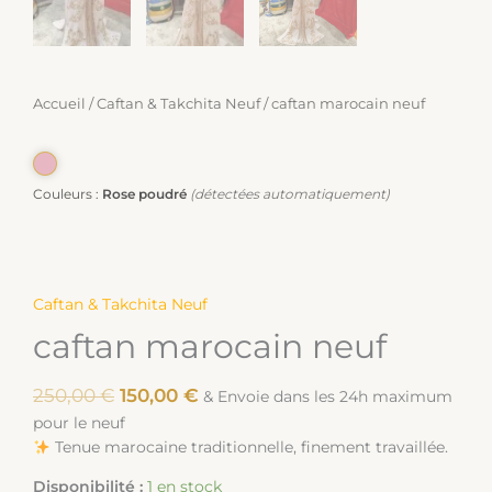
Accueil
/
Caftan & Takchita Neuf
/ caftan marocain neuf
Couleurs :
Rose poudré
(détectées automatiquement)
Caftan & Takchita Neuf
caftan marocain neuf
250,00
€
150,00
€
& Envoie dans les 24h maximum
pour le neuf
Tenue marocaine traditionnelle, finement travaillée.
Disponibilité :
1 en stock