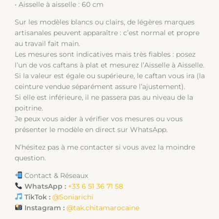
• Aisselle à aisselle : 60 cm
Sur les modèles blancs ou clairs, de légères marques
artisanales peuvent apparaître : c’est normal et propre
au travail fait main.
Les mesures sont indicatives mais très fiables : posez
l’un de vos caftans à plat et mesurez l’Aisselle à Aisselle.
Si la valeur est égale ou supérieure, le caftan vous ira (la
ceinture vendue séparément assure l’ajustement).
Si elle est inférieure, il ne passera pas au niveau de la
poitrine.
Je peux vous aider à vérifier vos mesures ou vous
présenter le modèle en direct sur WhatsApp.
N’hésitez pas à me contacter si vous avez la moindre
question.
Contact & Réseaux
WhatsApp :
+33 6 51 36 71 58
TikTok :
@Soniarichi
Instagram :
@tak.chitamarocaine