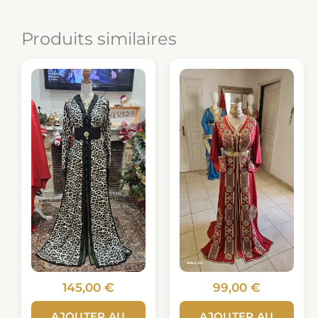
Produits similaires
145,00
€
99,00
€
AJOUTER AU
AJOUTER AU