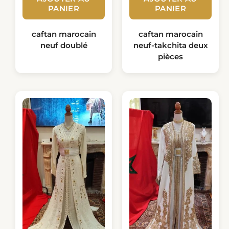
PANIER
PANIER
caftan marocain
caftan marocain
neuf doublé
neuf-takchita deux
pièces