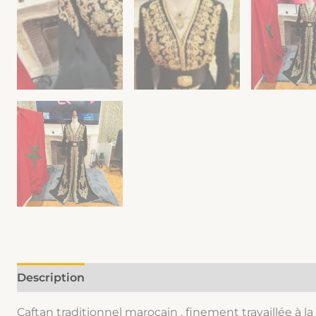
Description
Informations complémentaires
Caftan traditionnel marocain , finement travaillée à la