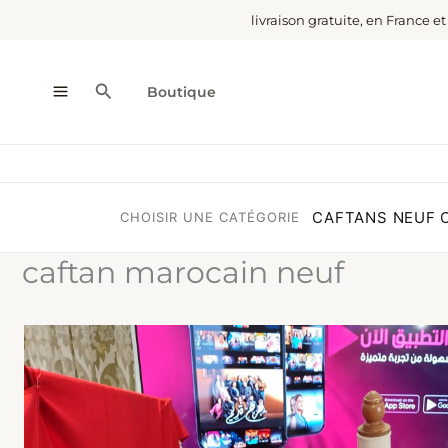
Aller
livraison gratuite, en France e
au
contenu
Rechercher
Boutique
CAFTANS NEUF
CHOISIR UNE CATÉGORIE
caftan marocain neuf