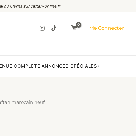
al ou Clarna sur caftan-online.fr
Me Connecter
ENUE COMPLÈTE
ANNONCES SPÉCIALES
›
aftan marocain neuf