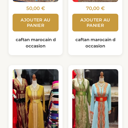
50,00
€
70,00
€
AJOUTER AU
AJOUTER AU
PANIER
PANIER
caftan marocain d
caftan marocain d
occasion
occasion