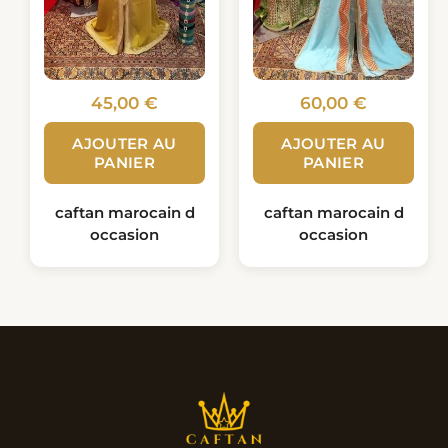
45,00
€
60,00
€
AJOUTER AU
AJOUTER AU
PANIER
PANIER
caftan marocain d
caftan marocain d
occasion
occasion