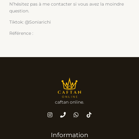
N’hésitez pas à me contacter si vous avez la moindre
question.
Tiktok: @Soniarichi
Référence :
caftan online.
Information