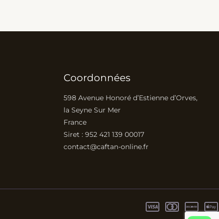
Coordonnées
598 Avenue Honoré d’Estienne d’Orves,
la Seyne Sur Mer
France
Siret : 952 421 139 00017
contact@caftan-online.fr