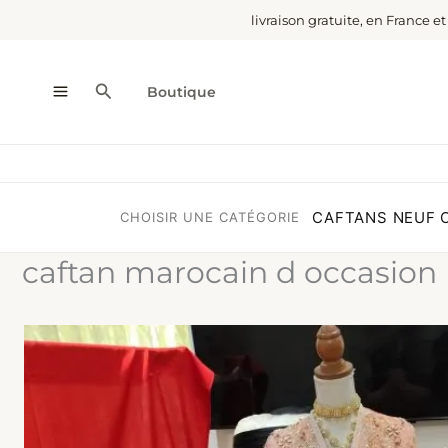
Aller
livraison gratuite, en France e
au
contenu
Rechercher
Boutique
CAFTANS NEUF
CHOISIR UNE CATÉGORIE
caftan marocain d occasion