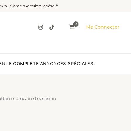
al ou Clarna sur caftan-online.fr
Me Connecter
ENUE COMPLÈTE
ANNONCES SPÉCIALES
›
aftan marocain d occasion