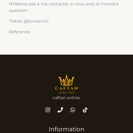
N’hésitez pas à me contacter si vous avez la moindre
question.
Tiktok: @Soniarichi
Référence:
caftan online.
Information