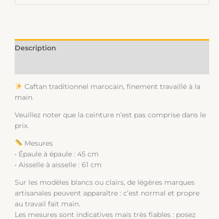
Description
Informations complémentaires
Caftan traditionnel marocain, finement travaillé à la
main.
Veuillez noter que la ceinture n’est pas comprise dans le
prix.
Mesures
• Épaule à épaule : 45 cm
• Aisselle à aisselle : 61 cm
Sur les modèles blancs ou clairs, de légères marques
artisanales peuvent apparaître : c’est normal et propre
au travail fait main.
Les mesures sont indicatives mais très fiables : posez