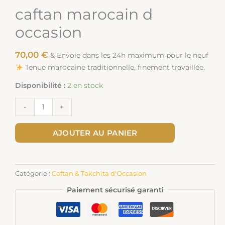
caftan marocain d
occasion
70,00
€
& Envoie dans les 24h maximum pour le neuf
Tenue marocaine traditionnelle, finement travaillée.
Disponibilité :
2 en stock
-
+
AJOUTER AU PANIER
Catégorie :
Caftan & Takchita d'Occasion
Paiement sécurisé garanti