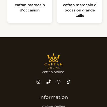
caftan marocain
caftan marocain d
d’occasion
occasion grande
taille
caftan online.
Information
Caftan Online