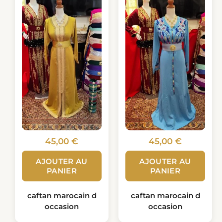
45,00
€
45,00
€
AJOUTER AU
AJOUTER AU
PANIER
PANIER
caftan marocain d
caftan marocain d
occasion
occasion