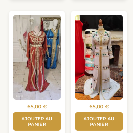
65,00
€
65,00
€
AJOUTER AU
AJOUTER AU
PANIER
PANIER