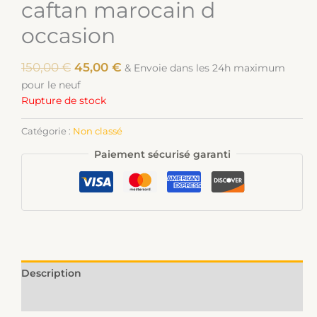
caftan marocain d
occasion
150,00
€
45,00
€
& Envoie dans les 24h maximum
pour le neuf
Rupture de stock
Catégorie :
Non classé
Paiement sécurisé garanti
Description
Informations complémentaires