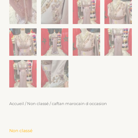
Accueil
/
Non classé
/ caftan marocain d occasion
Non classé