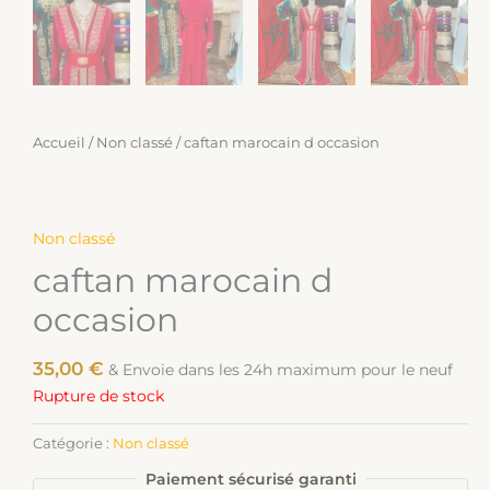
Accueil
/
Non classé
/ caftan marocain d occasion
Non classé
caftan marocain d
occasion
35,00
€
& Envoie dans les 24h maximum pour le neuf
Rupture de stock
Catégorie :
Non classé
Paiement sécurisé garanti