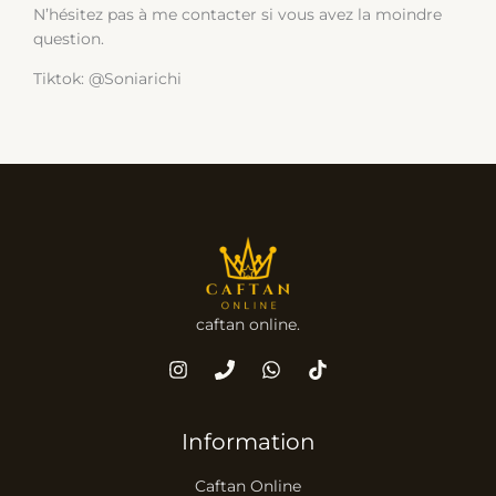
N’hésitez pas à me contacter si vous avez la moindre
question.
Tiktok: @Soniarichi
caftan online.
Information
Caftan Online