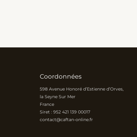
Coordonnées
598 Avenue Honoré d’Estienne d’Orves,
la Seyne Sur Mer
France
Siret : 952 421 139 00017
contact@caftan-online.fr