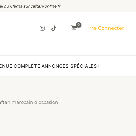
al ou Clarna sur caftan-online.fr
Me Connecter
ENUE COMPLÈTE
ANNONCES SPÉCIALES
›
aftan marocain d occasion