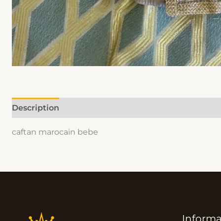
Description
Informations complémentaires
caftan marocain bebe
Informa