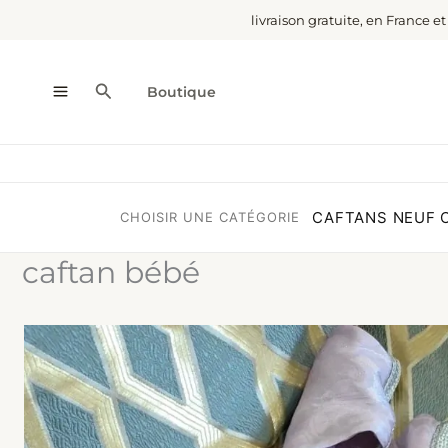
Aller
livraison gratuite, en France e
au
contenu
Rechercher
Boutique
CAFTANS NEUF
CHOISIR UNE CATÉGORIE
caftan bébé