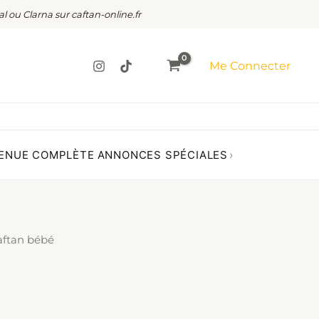
al ou Clarna sur caftan-online.fr
Me Connecter
ENUE COMPLÈTE
ANNONCES SPÉCIALES
›
aftan bébé