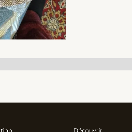
tion
Découvrir