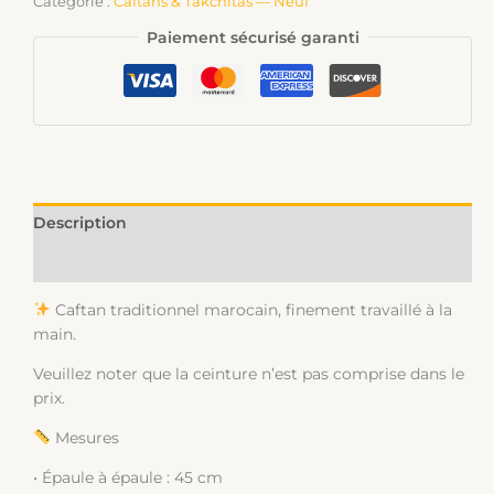
Catégorie :
Caftans & Takchitas — Neuf
Paiement sécurisé garanti
Description
Informations complémentaires
Caftan traditionnel marocain, finement travaillé à la
main.
Veuillez noter que la ceinture n’est pas comprise dans le
prix.
Mesures
• Épaule à épaule : 45 cm