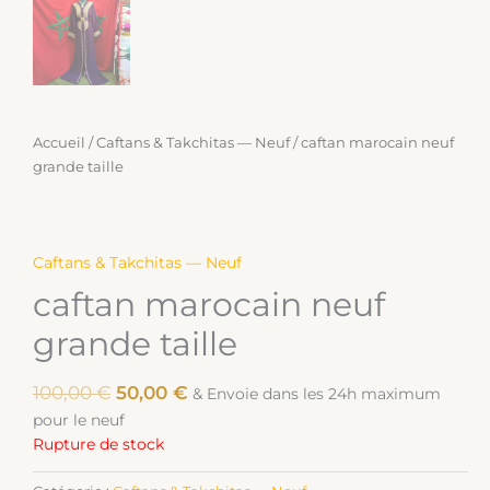
Accueil
/
Caftans & Takchitas — Neuf
/ caftan marocain neuf
grande taille
Caftans & Takchitas — Neuf
caftan marocain neuf
grande taille
100,00
€
50,00
€
& Envoie dans les 24h maximum
pour le neuf
Rupture de stock