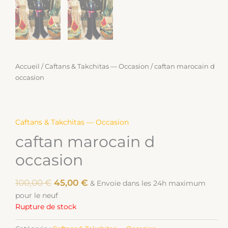
Accueil
/
Caftans & Takchitas — Occasion
/ caftan marocain d
occasion
Caftans & Takchitas — Occasion
caftan marocain d
occasion
100,00
€
45,00
€
& Envoie dans les 24h maximum
pour le neuf
Rupture de stock