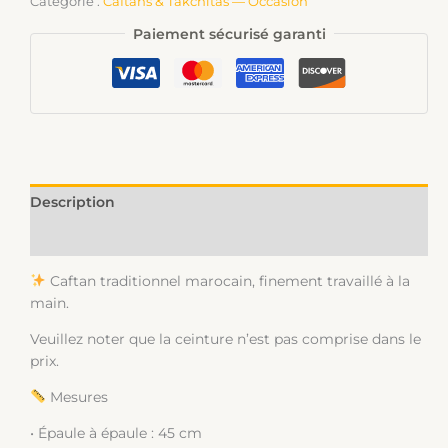
Catégorie :
Caftans & Takchitas — Occasion
Paiement sécurisé garanti
Description
Informations complémentaires
Caftan traditionnel marocain, finement travaillé à la
main.
Veuillez noter que la ceinture n’est pas comprise dans le
prix.
Mesures
• Épaule à épaule : 45 cm